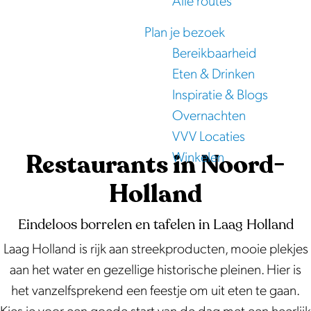
Alle routes
e
Plan je bezoek
Bereikbaarheid
Eten & Drinken
Inspiratie & Blogs
Overnachten
VVV Locaties
Restaurants in Noord-
Winkelen
Holland
Eindeloos borrelen en tafelen in Laag Holland
Laag Holland is rijk aan streekproducten, mooie plekjes
aan het water en gezellige historische pleinen. Hier is
het vanzelfsprekend een feestje om uit eten te gaan.