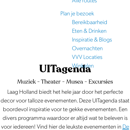
Alle routes
e
Plan je bezoek
Bereikbaarheid
Eten & Drinken
Inspiratie & Blogs
Overnachten
VVV Locaties
UITagenda
Winkelen
Muziek - Theater - Musea - Excursies
Laag Holland biedt het hele jaar door het perfecte
decor voor talloze evenementen. Deze UITagenda staat
boordevol inspiratie voor te gekke evenementen. Een
divers programma waardoor er altijd wat te beleven is
voor iedereen! Vind hier de leukste evenementen in
De