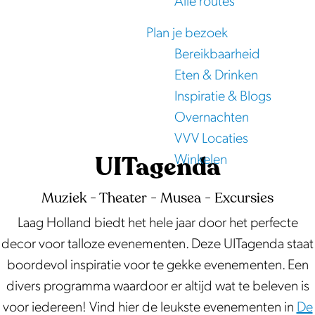
Alle routes
e
Plan je bezoek
Bereikbaarheid
Eten & Drinken
Inspiratie & Blogs
Overnachten
VVV Locaties
UITagenda
Winkelen
Muziek - Theater - Musea - Excursies
Laag Holland biedt het hele jaar door het perfecte
decor voor talloze evenementen. Deze UITagenda staat
boordevol inspiratie voor te gekke evenementen. Een
divers programma waardoor er altijd wat te beleven is
voor iedereen! Vind hier de leukste evenementen in
De