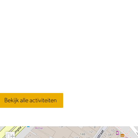
Bekijk alle activiteiten
+