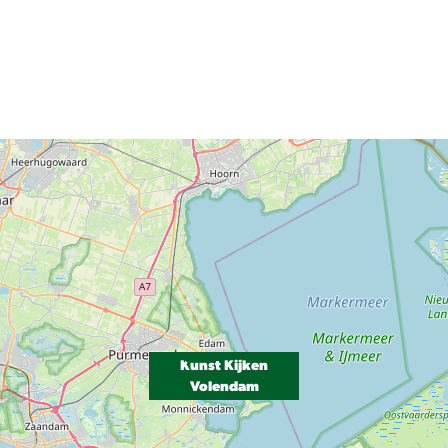
Kunst Kijken
Volendam