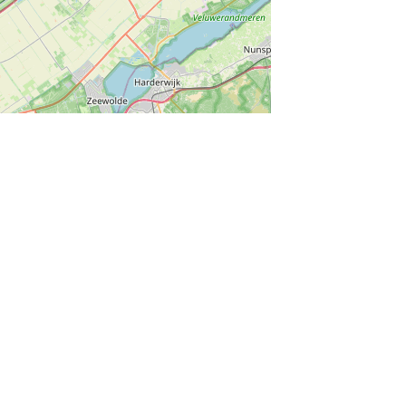
munity