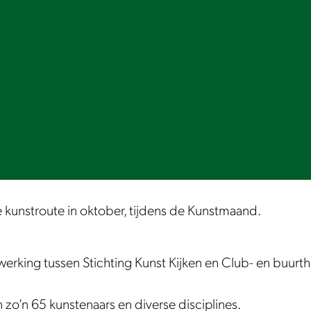
se kunstroute in oktober, tijdens de Kunstmaand.
erking tussen Stichting Kunst Kijken en Club- en buur
an zo’n 65 kunstenaars en diverse disciplines.