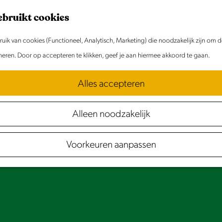
ebruikt cookies
ik van cookies (Functioneel, Analytisch, Marketing) die noodzakelijk zijn om 
oneren. Door op accepteren te klikken, geef je aan hiermee akkoord te gaan.
Alles accepteren
Alleen noodzakelijk
Voorkeuren aanpassen