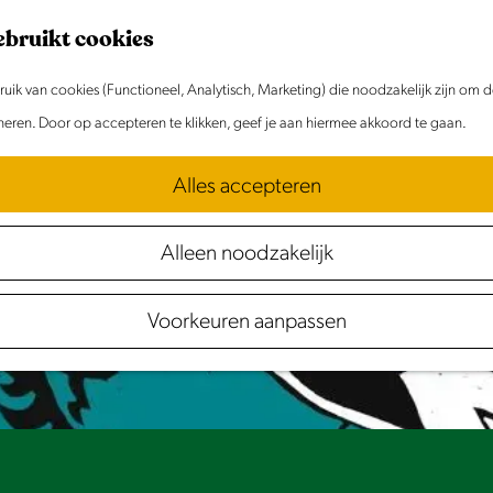
ebruikt cookies
ik van cookies (Functioneel, Analytisch, Marketing) die noodzakelijk zijn om 
et meer beschikbaar. Bekijk het
actuele aanbod
oneren. Door op accepteren te klikken, geef je aan hiermee akkoord te gaan.
Alles accepteren
Alleen noodzakelijk
Voorkeuren aanpassen