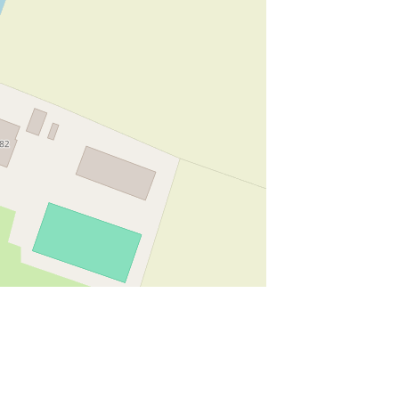
munity