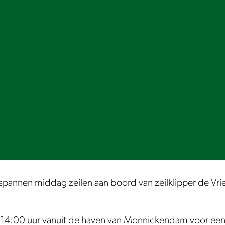
ntspannen middag zeilen aan boord van zeilklipper de Vr
14:00 uur vanuit de haven van Monnickendam voor een he