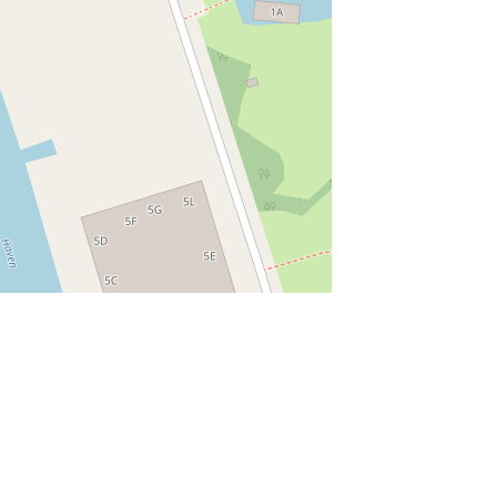
munity