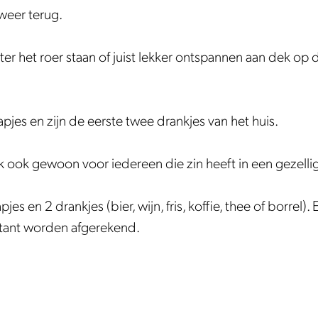
weer terug.
ter het roer staan of juist lekker ontspannen aan dek o
pjes en zijn de eerste twee drankjes van het huis.
jk ook gewoon voor iedereen die zin heeft in een gezell
apjes en 2 drankjes (bier, wijn, fris, koffie, thee of borrel)
ntant worden afgerekend.