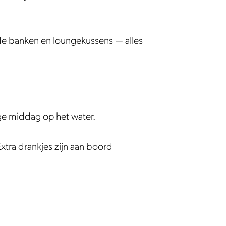
p de banken en loungekussens — alles
ige middag op het water.
. Extra drankjes zijn aan boord