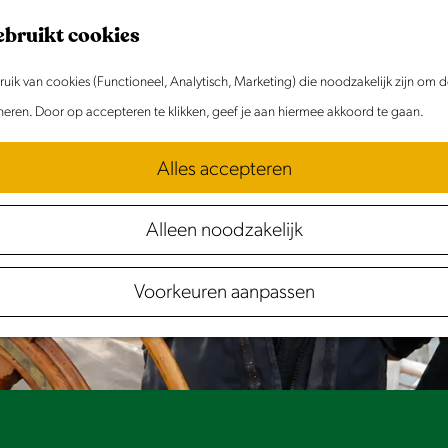
ebruikt cookies
ik van cookies (Functioneel, Analytisch, Marketing) die noodzakelijk zijn om 
et meer beschikbaar. Bekijk het
actuele aanbod
oneren. Door op accepteren te klikken, geef je aan hiermee akkoord te gaan.
Alles accepteren
Alleen noodzakelijk
Voorkeuren aanpassen