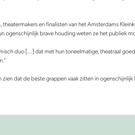
s, theatermakers en finalisten van het Amsterdams Kleinku
un ogenschijnlijk brave houding weten ze het publiek mo
isch duo […] dat met hun toneelmatige, theatraal goed
n.”
zien dat de beste grappen vaak zitten in ogenschijnlijk 