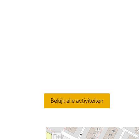
Bekijk alle activiteiten
+