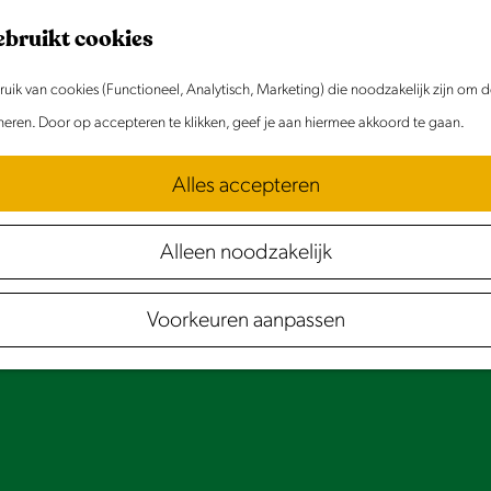
ebruikt cookies
ik van cookies (Functioneel, Analytisch, Marketing) die noodzakelijk zijn om 
oneren. Door op accepteren te klikken, geef je aan hiermee akkoord te gaan.
Alles accepteren
Alleen noodzakelijk
Voorkeuren aanpassen