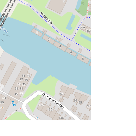
munity