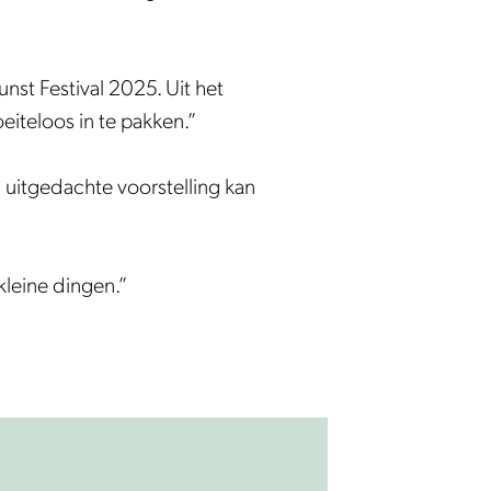
nst Festival 2025. Uit het
eiteloos in te pakken.”
 uitgedachte voorstelling kan
kleine dingen.”