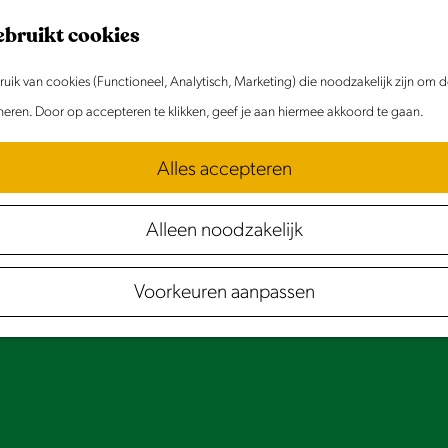
ebruikt cookies
ik van cookies (Functioneel, Analytisch, Marketing) die noodzakelijk zijn om 
oneren. Door op accepteren te klikken, geef je aan hiermee akkoord te gaan.
Alles accepteren
Alleen noodzakelijk
Voorkeuren aanpassen