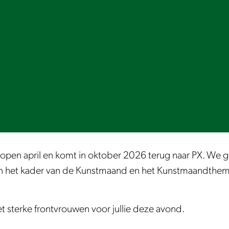
open april en komt in oktober 2026 terug naar PX. We 
in het kader van de Kunstmaand en het Kunstmaandthema
sterke frontvrouwen voor jullie deze avond.