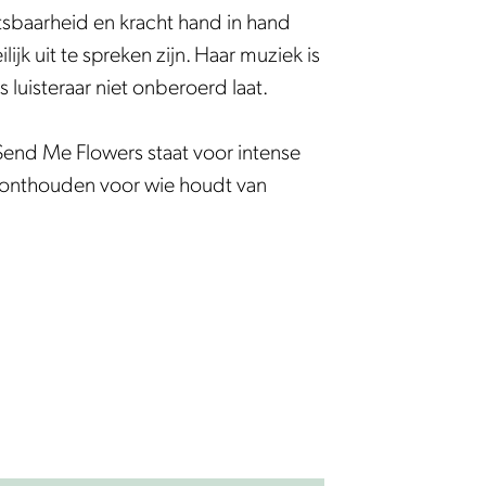
etsbaarheid en kracht hand in hand
jk uit te spreken zijn. Haar muziek is
 luisteraar niet onberoerd laat.
Send Me Flowers staat voor intense
 onthouden voor wie houdt van