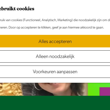
ebruikt cookies
ik van cookies (Functioneel, Analytisch, Marketing) die noodzakelijk zijn om 
et meer beschikbaar. Bekijk het
actuele aanbod
oneren. Door op accepteren te klikken, geef je aan hiermee akkoord te gaan.
Alles accepteren
Alleen noodzakelijk
Voorkeuren aanpassen