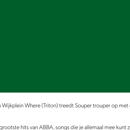
ijkplein Where (Triton) treedt Souper trouper op met 
grootste hits van ABBA, songs die je allemaal mee kunt zi