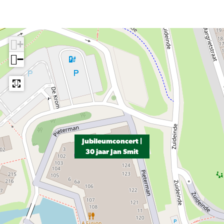
+
−
Jubileumconcert |
30 jaar Jan Smit