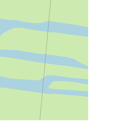
munity