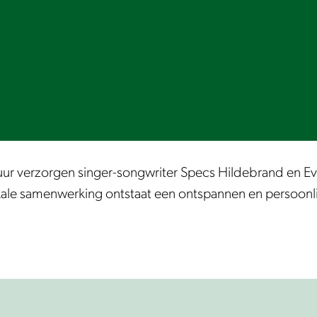
r verzorgen singer-songwriter Specs Hildebrand en Ever
ale samenwerking ontstaat een ontspannen en persoonlij