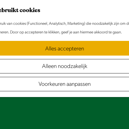
ebruikt cookies
ik van cookies (Functioneel, Analytisch, Marketing) die noodzakelijk zijn om 
oneren. Door op accepteren te klikken, geef je aan hiermee akkoord te gaan.
Alles accepteren
Alleen noodzakelijk
Voorkeuren aanpassen