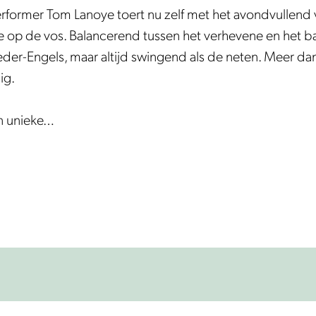
rformer Tom Lanoye toert nu zelf met het avondvullend
sie op de vos. Balancerend tussen het verhevene en het b
er-Engels, maar altijd swingend als de neten. Meer dan 
ig.
en unieke…