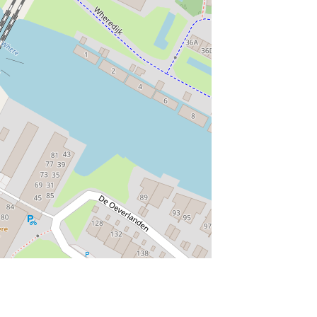
munity