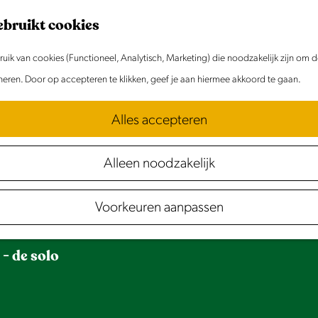
ebruikt cookies
ik van cookies (Functioneel, Analytisch, Marketing) die noodzakelijk zijn om 
oneren. Door op accepteren te klikken, geef je aan hiermee akkoord te gaan.
Alles accepteren
Alleen noodzakelijk
Voorkeuren aanpassen
- de solo