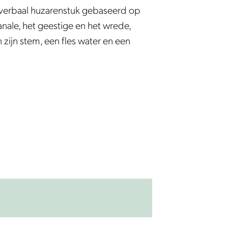
 verbaal huzarenstuk gebaseerd op
anale, het geestige en het wrede,
zijn stem, een fles water en een