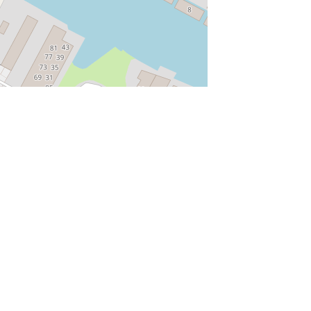
munity