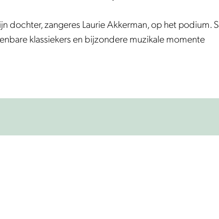
ijn dochter, zangeres Laurie Akkerman, op het podium. S
rkenbare klassiekers en bijzondere muzikale momente