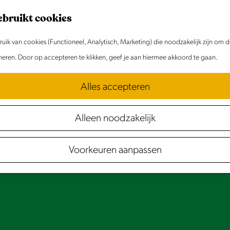
ebruikt cookies
ik van cookies (Functioneel, Analytisch, Marketing) die noodzakelijk zijn om 
oneren. Door op accepteren te klikken, geef je aan hiermee akkoord te gaan.
Alles accepteren
Alleen noodzakelijk
Voorkeuren aanpassen