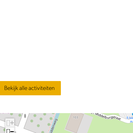
Bekijk alle activiteiten
+
−