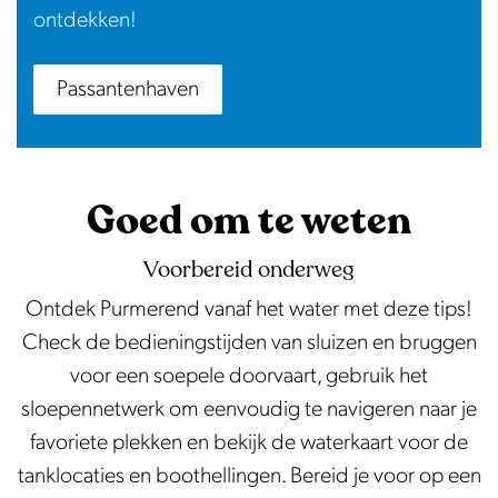
ontdekken!
Passantenhaven
Goed om te weten
Voorbereid onderweg
Ontdek Purmerend vanaf het water met deze tips!
Check de bedieningstijden van sluizen en bruggen
voor een soepele doorvaart, gebruik het
sloepennetwerk om eenvoudig te navigeren naar je
favoriete plekken en bekijk de waterkaart voor de
tanklocaties en boothellingen. Bereid je voor op een