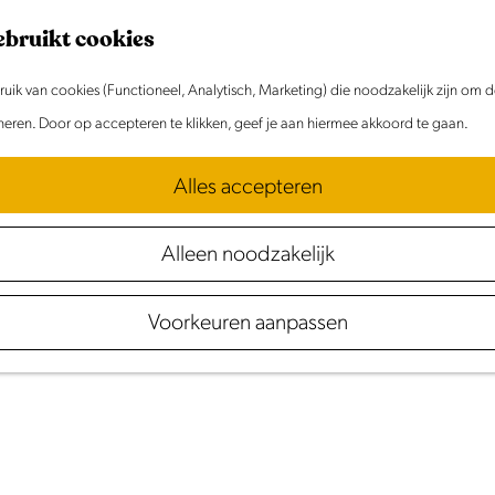
ebruikt cookies
ik van cookies (Functioneel, Analytisch, Marketing) die noodzakelijk zijn om 
oneren. Door op accepteren te klikken, geef je aan hiermee akkoord te gaan.
Alles accepteren
Wintermarkt
Volenda
Alleen noodzakelijk
Voorkeuren aanpassen