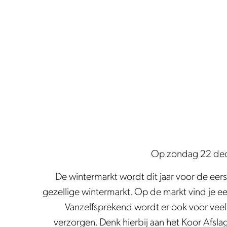
e
Op zondag 22 dece
De wintermarkt wordt dit jaar voor de ee
gezellige wintermarkt. Op de markt vind je e
Vanzelfsprekend wordt er ook voor veel
verzorgen. Denk hierbij aan het Koor Afsla