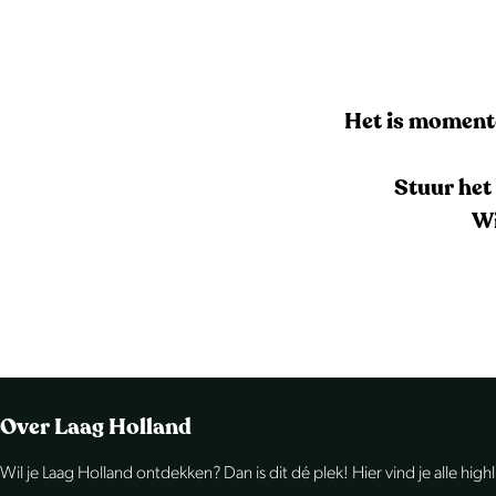
Het is momente
Stuur het
Wi
Over Laag Holland
Wil je Laag Holland ontdekken? Dan is dit dé plek! Hier vind je alle high