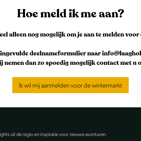
Hoe meld ik me aan?
el alleen nog mogelijk om je aan te melden voor d
 ingevulde deelnameformulier naar info@laagho
j nemen dan zo spoedig mogelijk contact met u 
Ik wil mij aanmelden voor de wintermarkt
lights uit de regio en inspiratie voor nieuwe avonturen.