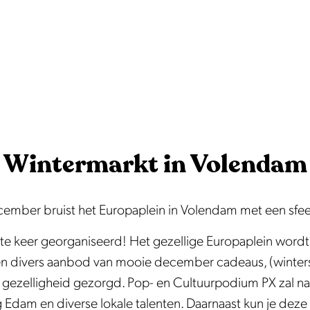
Wintermarkt in Volendam
mber bruist het Europaplein in Volendam met een sfeer
rste keer georganiseerd! Het gezellige Europaplein wor
en divers aanbod van mooie december cadeaus, (winterse
 gezelligheid gezorgd. Pop- en Cultuurpodium PX zal nam
g Edam en diverse lokale talenten. Daarnaast kun je deze