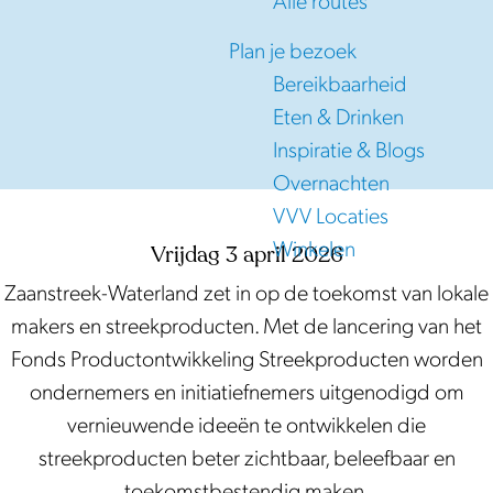
Alle routes
e
Plan je bezoek
Bereikbaarheid
Eten & Drinken
Inspiratie & Blogs
Overnachten
VVV Locaties
Winkelen
Vrijdag 3 april 2026
Zaanstreek-Waterland zet in op de toekomst van lokale
makers en streekproducten. Met de lancering van het
Fonds Productontwikkeling Streekproducten worden
ondernemers en initiatiefnemers uitgenodigd om
vernieuwende ideeën te ontwikkelen die
streekproducten beter zichtbaar, beleefbaar en
toekomstbestendig maken.