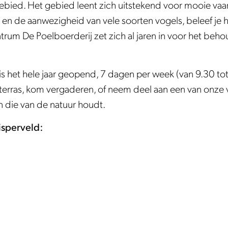
gebied. Het gebied leent zich uitstekend voor mooie vaar
en en de aanwezigheid van vele soorten vogels, beleef j
rum De Poelboerderij zet zich al jaren in voor het beho
 het hele jaar geopend, 7 dagen per week (van 9.30 tot 
s terras, kom vergaderen, of neem deel aan een van onze v
 die van de natuur houdt.
isperveld: