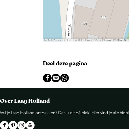
o
t
e
a
f
Leaflet
|
Powered by Esri | Esri, HERE, Garmin, USGS, Intermap, INCREMENT 
b
e
e
Deel deze pagina
l
d
D
D
D
i
e
e
e
n
e
e
e
Over Laag Holland
g
l
l
l
B
Wil je Laag Holland ontdekken? Dan is dit dé plek! Hier vind je alle high
d
d
d
e
e
e
e