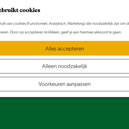
ebruikt cookies
ik van cookies (Functioneel, Analytisch, Marketing) die noodzakelijk zijn om 
oneren. Door op accepteren te klikken, geef je aan hiermee akkoord te gaan.
Alles accepteren
Alleen noodzakelijk
Voorkeuren aanpassen