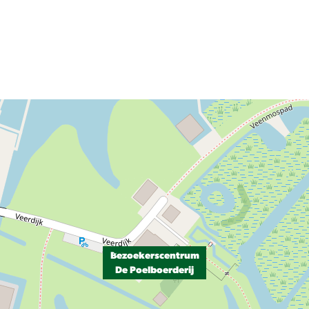
Bezoekerscentrum
De Poelboerderij