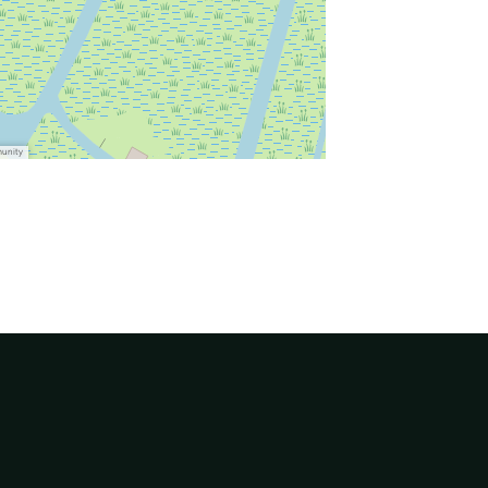
munity