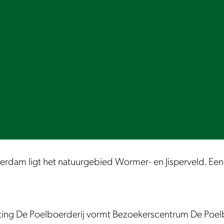
erdam ligt het natuurgebied Wormer- en Jisperveld. Ee
chting De Poelboerderij vormt Bezoekerscentrum De Poel