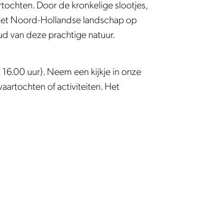
tochten. Door de kronkelige slootjes,
e het Noord-Hollandse landschap op
ud van deze prachtige natuur.
16.00 uur). Neem een kijkje in onze
aartochten of activiteiten. Het