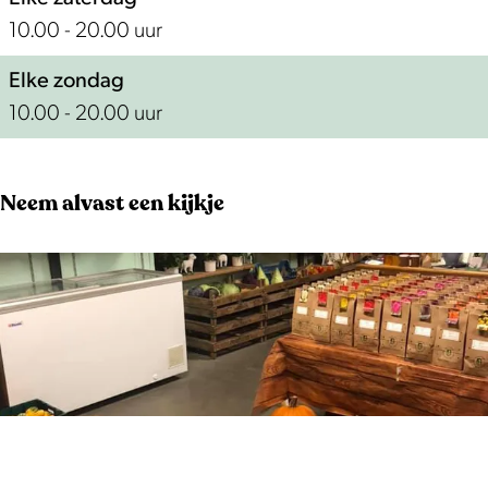
10.00 - 20.00 uur
Elke zondag
10.00 - 20.00 uur
Neem alvast een kijkje
O
p