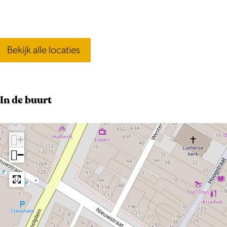
Bekijk alle locaties
In de buurt
+
−