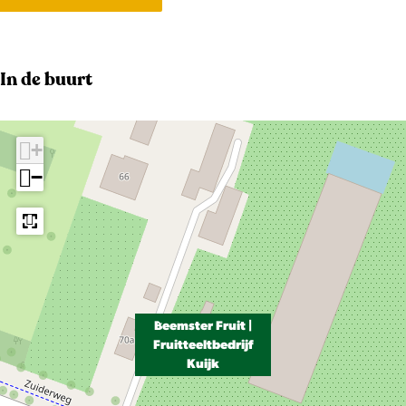
In de buurt
+
−
Beemster Fruit |
Fruitteeltbedrijf
Kuijk