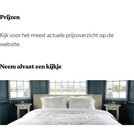
e
n
Prijzen
Kijk voor het meest actuele prijsoverzicht op de
website.
Neem alvast een kijkje