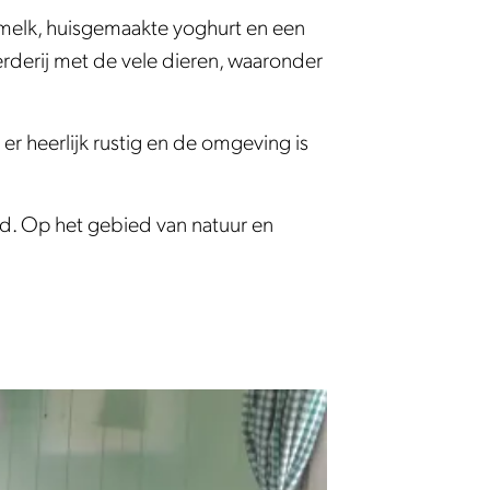
e melk, huisgemaakte yoghurt en een
oerderij met de vele dieren, waaronder
r heerlijk rustig en de omgeving is
id. Op het gebied van natuur en