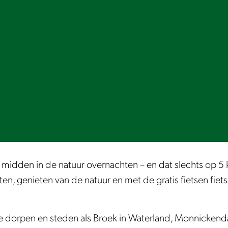
e midden in de natuur overnachten – en dat slechts op 
ten, genieten van de natuur en met de gratis fietsen fiets
e dorpen en steden als Broek in Waterland, Monnicken