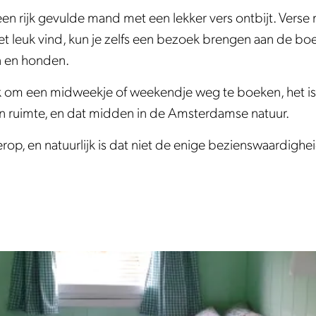
een rijk gevulde mand met een lekker vers ontbijt. Vers
e het leuk vind, kun je zelfs een bezoek brengen aan de b
n en honden.
k om een midweekje of weekendje weg te boeken, het is e
n ruimte, en dat midden in de Amsterdamse natuur.
op, en natuurlijk is dat niet de enige bezienswaardighe