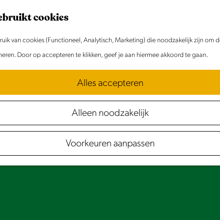
ebruikt cookies
ik van cookies (Functioneel, Analytisch, Marketing) die noodzakelijk zijn om 
oneren. Door op accepteren te klikken, geef je aan hiermee akkoord te gaan.
Alles accepteren
Alleen noodzakelijk
Voorkeuren aanpassen