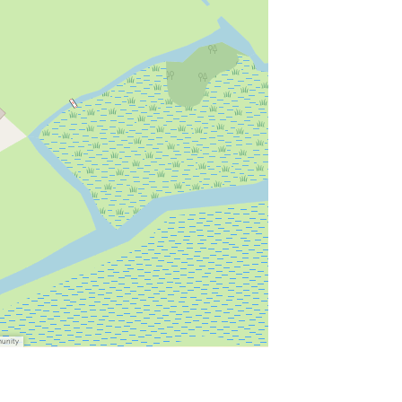
munity