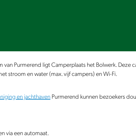
 van Purmerend ligt Camperplaats het Bolwerk. Deze cam
et stroom en water (max. vijf campers) en Wi-Fi.
niging en jachthaven
Purmerend kunnen bezoekers douche
n via een automaat.