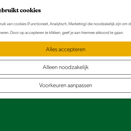
ebruikt cookies
ik van cookies (Functioneel, Analytisch, Marketing) die noodzakelijk zijn om 
oneren. Door op accepteren te klikken, geef je aan hiermee akkoord te gaan.
Alles accepteren
Alleen noodzakelijk
Voorkeuren aanpassen