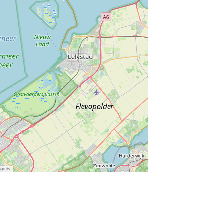
munity