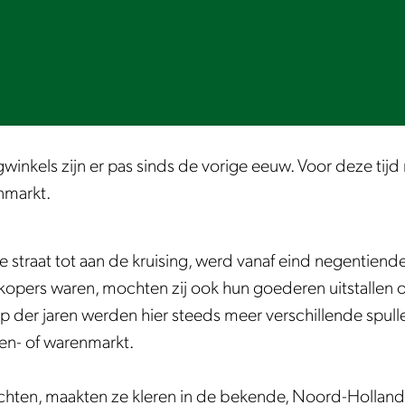
ingwinkels zijn er pas sinds de vorige eeuw. Voor deze t
nmarkt.
de straat tot aan de kruising, werd vanaf eind negenti
pers waren, mochten zij ook hun goederen uitstallen op 
oop der jaren werden hier steeds meer verschillende spul
en- of warenmarkt.
chten, maakten ze kleren in de bekende, Noord-Hollandse