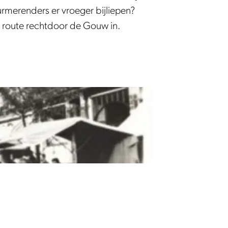
rmerenders er vroeger bijliepen?
je route rechtdoor de Gouw in.