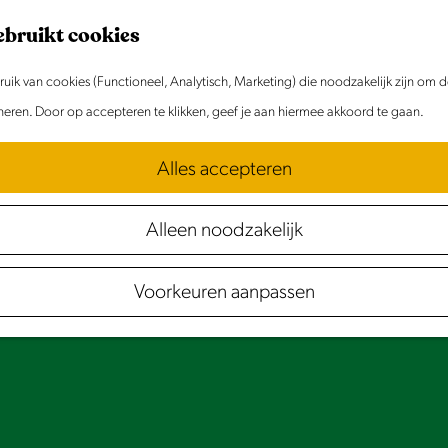
ebruikt cookies
ik van cookies (Functioneel, Analytisch, Marketing) die noodzakelijk zijn om 
oneren. Door op accepteren te klikken, geef je aan hiermee akkoord te gaan.
Alles accepteren
Accepteer cookies om deze
content te zien.
Alleen noodzakelijk
Stel je cookie voorkeuren in
Voorkeuren aanpassen