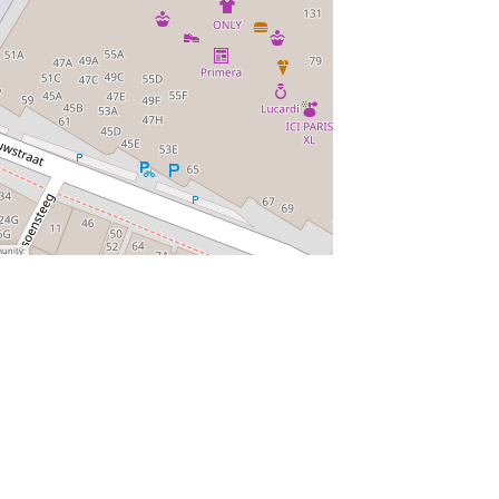
munity