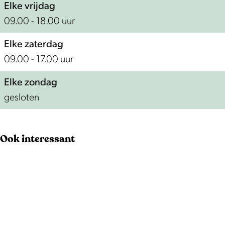
n
e
Elke vrijdag
n
09.00 - 18.00 uur
Elke zaterdag
09.00 - 17.00 uur
Elke zondag
gesloten
Ook interessant