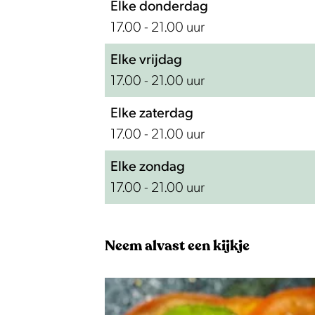
a
c
Elke donderdag
a
17.00 - 21.00 uur
Elke vrijdag
17.00 - 21.00 uur
Elke zaterdag
17.00 - 21.00 uur
Elke zondag
17.00 - 21.00 uur
Neem alvast een kijkje