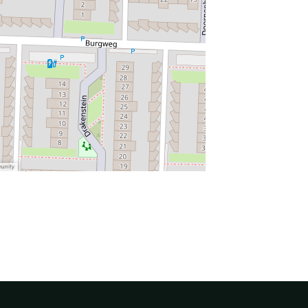
munity