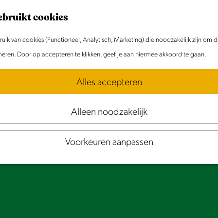
ebruikt cookies
ik van cookies (Functioneel, Analytisch, Marketing) die noodzakelijk zijn om 
oneren. Door op accepteren te klikken, geef je aan hiermee akkoord te gaan.
Alles accepteren
Alleen noodzakelijk
Voorkeuren aanpassen