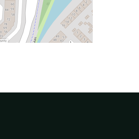
munity