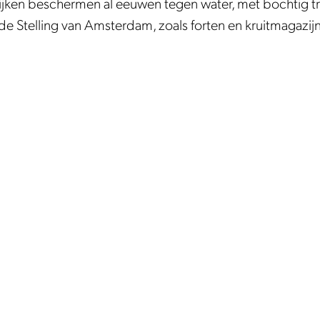
dijken beschermen al eeuwen tegen water, met bochtig t
e Stelling van Amsterdam, zoals forten en kruitmagazij