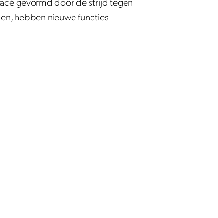
racé gevormd door de strijd tegen
nen, hebben nieuwe functies