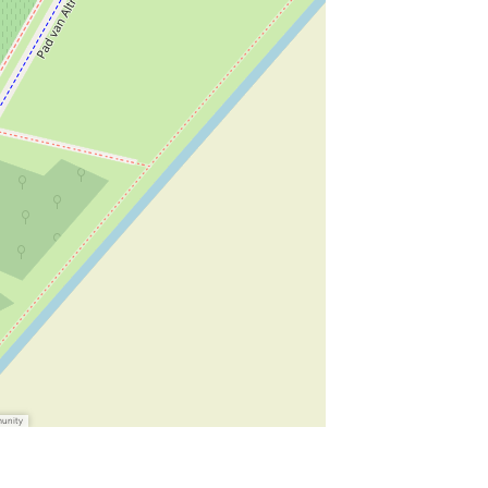
munity