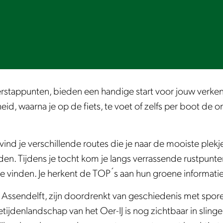
erstappunten, bieden een handige start voor jouw verke
id, waarna je op de fiets, te voet of zelfs per boot de
ind je verschillende routes die je naar de mooiste plek
iden. Tijdens je tocht kom je langs verrassende rustpun
e vinden. Je herkent de TOP´s aan hun groene informatie
 Assendelft, zijn doordrenkt van geschiedenis met sporen
jdenlandschap van het Oer-IJ is nog zichtbaar in sling