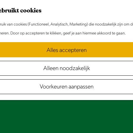
ebruikt cookies
ik van cookies (Functioneel, Analytisch, Marketing) die noodzakelijk zijn om 
oneren. Door op accepteren te klikken, geef je aan hiermee akkoord te gaan.
Alles accepteren
Alleen noodzakelijk
Voorkeuren aanpassen