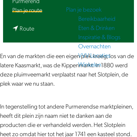
Purmerend
e
Plan je bezoek
n
Plan je route
Bereikbaarheid
a
Eten & Drinken
n
a
Route
Inspiratie & Blogs
a
r
Overnachten
a
L
VVV Locaties
r
u
En van de markten die een eigen plek kreeg, los van de
Winkelen
L
i
latere Kaasmarkt, was de Kippenmarkt. In 1880 werd
u
s
deze pluimveemarkt verplaatst naar het Slotplein, de
i
t
plek waar we nu staan.
s
e
t
r
In tegenstelling tot andere Purmerendse marktpleinen,
e
|
heeft dit plein zijn naam niet te danken aan de
r
K
producten die er verhandeld werden. Het Slotplein
|
i
heet zo omdat hier tot het jaar 1741 een kasteel stond.