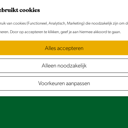
ebruikt cookies
ik van cookies (Functioneel, Analytisch, Marketing) die noodzakelijk zijn om 
oneren. Door op accepteren te klikken, geef je aan hiermee akkoord te gaan.
Alles accepteren
Alleen noodzakelijk
Voorkeuren aanpassen