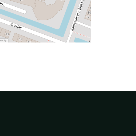
munity