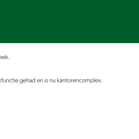
eek.
functie gehad en is nu kantorencomplex.