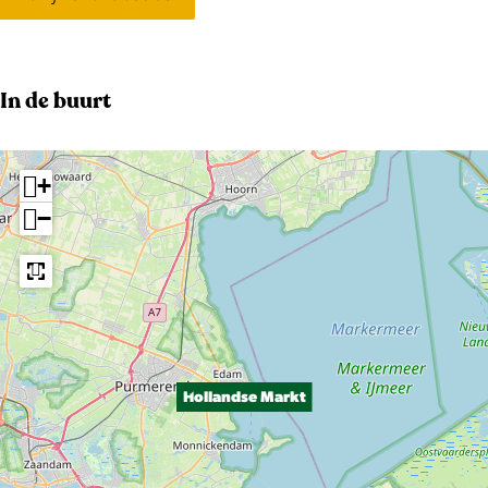
In de buurt
+
−
Hollandse Markt