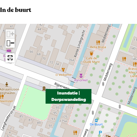
In de buurt
+
−
Inundatie |
Dorpswandeling