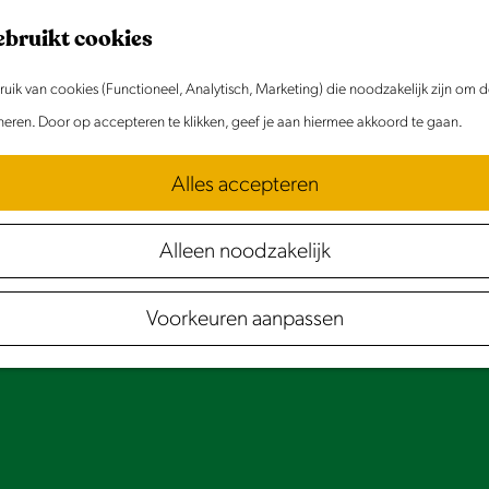
ebruikt cookies
ik van cookies (Functioneel, Analytisch, Marketing) die noodzakelijk zijn om 
oneren. Door op accepteren te klikken, geef je aan hiermee akkoord te gaan.
Alles accepteren
Alleen noodzakelijk
Voorkeuren aanpassen