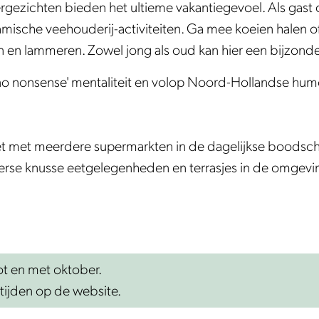
rgezichten bieden het ultieme vakantiegevoel. Als gast 
sche veehouderij-activiteiten. Ga mee koeien halen of 
 en lammeren. Zowel jong als oud kan hier een bijzond
 nonsense' mentaliteit en volop Noord-Hollandse humor. 
t met meerdere supermarkten in de dagelijkse boodsch
diverse knusse eetgelegenheden en terrasjes in de omgev
t en met oktober.
tijden op de website.