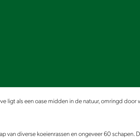
ligt als een oase midden in de natuur, omringd door 
hap van diverse koeienrassen en ongeveer 60 schapen. D