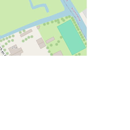
munity