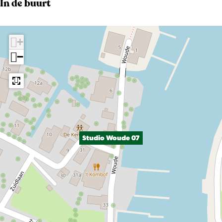
In de buurt
+
−
Studio Woude 07