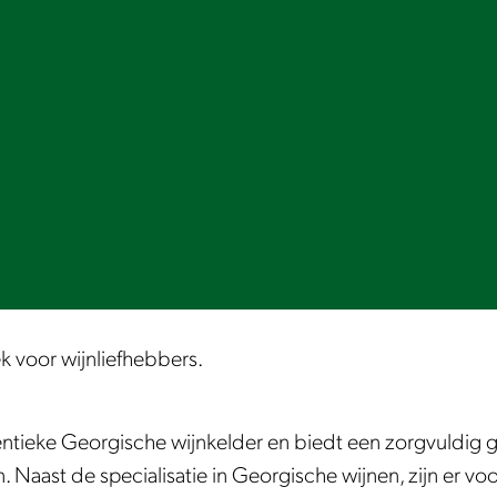
k voor wijnliefhebbers.
thentieke Georgische wijnkelder en biedt een zorgvuldig
n. Naast de specialisatie in Georgische wijnen, zijn er 