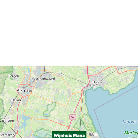
Wijnhuis Mana