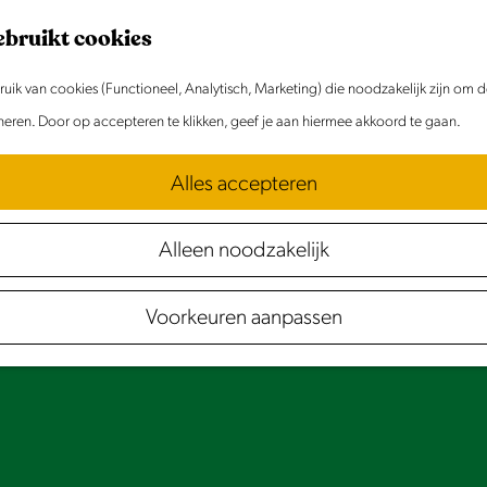
ebruikt cookies
ik van cookies (Functioneel, Analytisch, Marketing) die noodzakelijk zijn om 
oneren. Door op accepteren te klikken, geef je aan hiermee akkoord te gaan.
Alles accepteren
Alleen noodzakelijk
Voorkeuren aanpassen