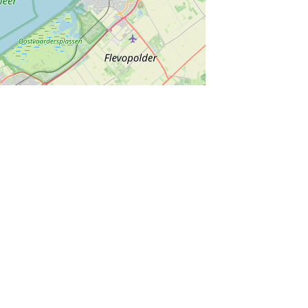
munity