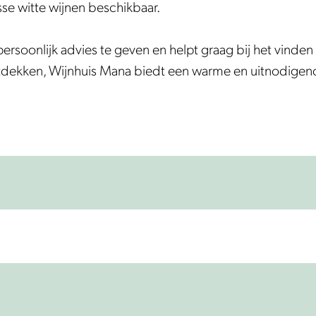
sse witte wijnen beschikbaar.
rsoonlijk advies te geven en helpt graag bij het vinden 
ntdekken, Wijnhuis Mana biedt een warme en uitnodigend