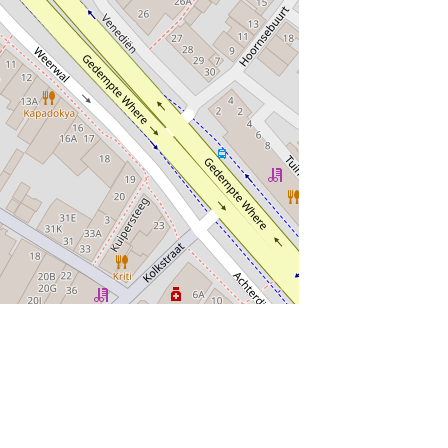
munity