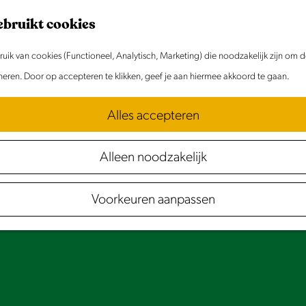
ebruikt cookies
ik van cookies (Functioneel, Analytisch, Marketing) die noodzakelijk zijn om 
oneren. Door op accepteren te klikken, geef je aan hiermee akkoord te gaan.
Alles accepteren
Alleen noodzakelijk
Voorkeuren aanpassen