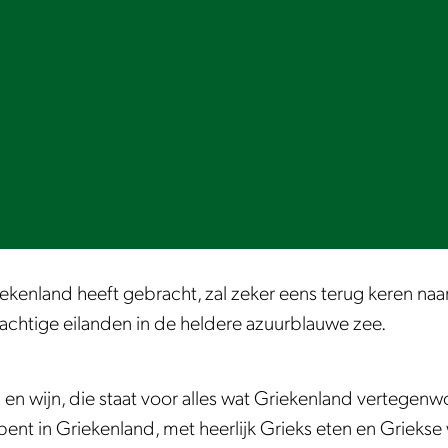
kenland heeft gebracht, zal zeker eens terug keren naar 
rachtige eilanden in de heldere azuurblauwe zee.
ten en wijn, die staat voor alles wat Griekenland vertegenw
bent in Griekenland, met heerlijk Grieks eten en Griekse 