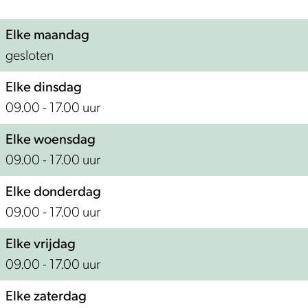
r
o
m
r
Elke maandag
e
m
gesloten
r
e
r
Elke dinsdag
09.00 - 17.00 uur
Elke woensdag
09.00 - 17.00 uur
Elke donderdag
09.00 - 17.00 uur
Elke vrijdag
09.00 - 17.00 uur
Elke zaterdag