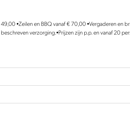
 49,00 •Zeilen en BBQ vanaf € 70,00 •Vergaderen en br
 beschreven verzorging.•Prijzen zijn p.p. en vanaf 20 p