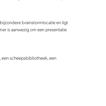
bijzondere brainstormlocatie en ligt
amer is aanwezig om een presentatie
l, een scheepsbibliotheek, een