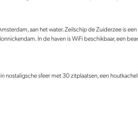
msterdam, aan het water. Zeilschip de Zuiderzee is een 
 Monnickendam. In de haven is WiFi beschikbaar, een be
 in nostaligsche sfeer met 30 zitplaatsen, een houtkache