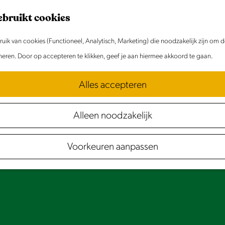
ebruikt cookies
ik van cookies (Functioneel, Analytisch, Marketing) die noodzakelijk zijn om 
oneren. Door op accepteren te klikken, geef je aan hiermee akkoord te gaan.
Alles accepteren
Alleen noodzakelijk
Voorkeuren aanpassen