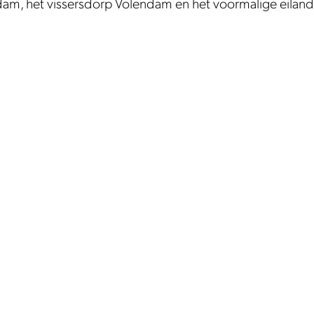
m, het vissersdorp Volendam en het voormalige eilan