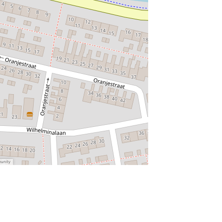
munity