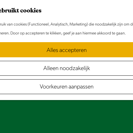
ebruikt cookies
ik van cookies (Functioneel, Analytisch, Marketing) die noodzakelijk zijn om 
oneren. Door op accepteren te klikken, geef je aan hiermee akkoord te gaan.
Alles accepteren
Alleen noodzakelijk
Voorkeuren aanpassen