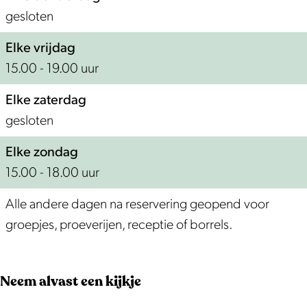
i
gesloten
j
p
Elke vrijdag
15.00 - 19.00 uur
Elke zaterdag
gesloten
Elke zondag
15.00 - 18.00 uur
Alle andere dagen na reservering geopend voor
groepjes, proeverijen, receptie of borrels.
Neem alvast een kijkje