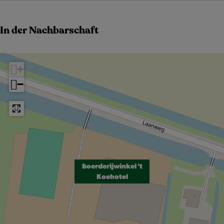
In der Nachbarschaft
+
−
Boerderijwinkel 't
Koehotel