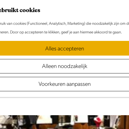
ebruikt cookies
ik van cookies (Functioneel, Analytisch, Marketing) die noodzakelijk zijn om 
 gevonden voor "GoogleV
oneren. Door op accepteren te klikken, geef je aan hiermee akkoord te gaan.
Alles accepteren
Alleen noodzakelijk
Voorkeuren aanpassen