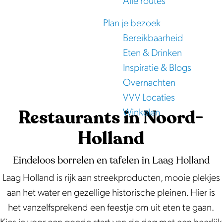
Alle routes
e
Plan je bezoek
Bereikbaarheid
Eten & Drinken
Inspiratie & Blogs
Overnachten
VVV Locaties
Restaurants in Noord-
Winkelen
Holland
Eindeloos borrelen en tafelen in Laag Holland
Laag Holland is rijk aan streekproducten, mooie plekjes
aan het water en gezellige historische pleinen. Hier is
het vanzelfsprekend een feestje om uit eten te gaan.