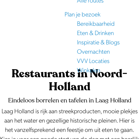
Alle routes
e
Plan je bezoek
Bereikbaarheid
Eten & Drinken
Inspiratie & Blogs
Overnachten
VVV Locaties
Restaurants in Noord-
Winkelen
Holland
Eindeloos borrelen en tafelen in Laag Holland
Laag Holland is rijk aan streekproducten, mooie plekjes
aan het water en gezellige historische pleinen. Hier is
het vanzelfsprekend een feestje om uit eten te gaan.