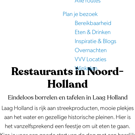
Alle routes
e
Plan je bezoek
Bereikbaarheid
Eten & Drinken
Inspiratie & Blogs
Overnachten
VVV Locaties
Restaurants in Noord-
Winkelen
Holland
Eindeloos borrelen en tafelen in Laag Holland
Laag Holland is rijk aan streekproducten, mooie plekjes
aan het water en gezellige historische pleinen. Hier is
het vanzelfsprekend een feestje om uit eten te gaan.