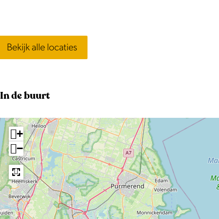
Bekijk alle locaties
In de buurt
+
−