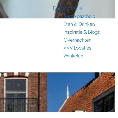
Plan je bezoek
Bereikbaarheid
Eten & Drinken
Inspiratie & Blogs
Overnachten
VVV Locaties
Winkelen