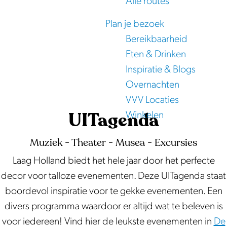
Alle routes
e
Plan je bezoek
Bereikbaarheid
Eten & Drinken
Inspiratie & Blogs
Overnachten
VVV Locaties
UITagenda
Winkelen
Muziek - Theater - Musea - Excursies
Laag Holland biedt het hele jaar door het perfecte
decor voor talloze evenementen. Deze UITagenda staat
boordevol inspiratie voor te gekke evenementen. Een
divers programma waardoor er altijd wat te beleven is
voor iedereen! Vind hier de leukste evenementen in
De